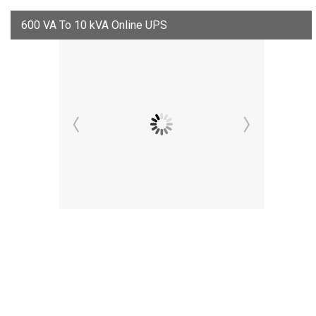
600 VA To 10 kVA Online UPS